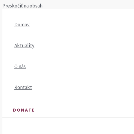
Preskočiť na obsah
Domov
Aktuality
O nás
Kontakt
DONATE