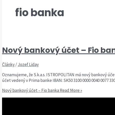
fio banka
Nový bankový účet – Fio ba
Články
/
Jozef Liday
Oznamujeme, že S.k.a.s. ISTROPOLITAN má nový bankový účet,
účet vedený v Prima banke IBAN: SK50 3100 0000 0040 0077 330
Nový bankový účet – Fio banka
Read More »