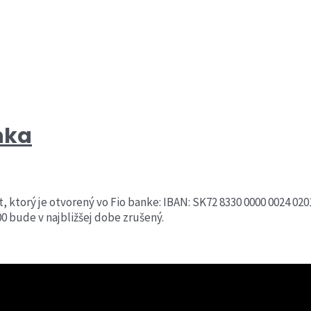
nka
 ktorý je otvorený vo Fio banke: IBAN: SK72 8330 0000 0024 
0 bude v najbližšej dobe zrušený.