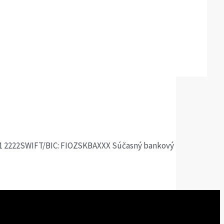
0201 2222SWIFT/BIC: FIOZSKBAXXX Súčasný bankový