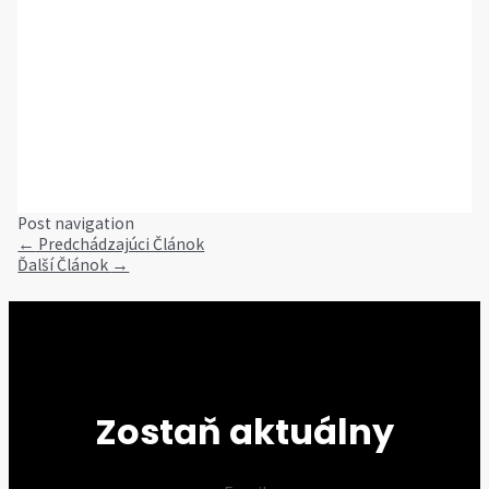
Post navigation
←
Predchádzajúci Článok
Ďalší Článok
→
Zostaň aktuálny