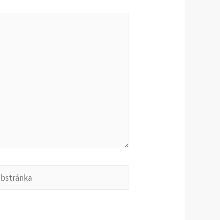
tránka