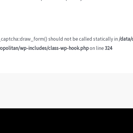
captcha::draw_form() should not be called statically in
/data/
ropolitan/wp-includes/class-wp-hook.php
on line
324