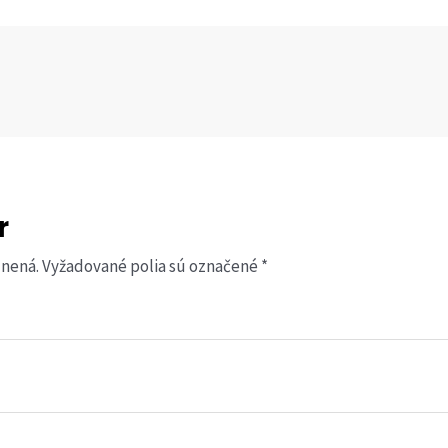
r
jnená.
Vyžadované polia sú označené
*