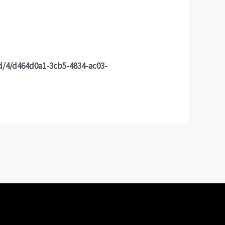
d/4/d464d0a1-3cb5-4834-ac03-