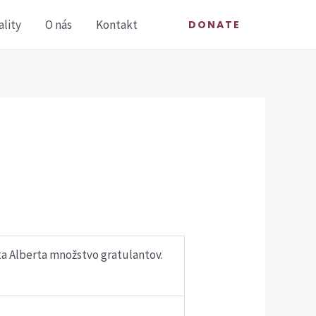
ality
O nás
Kontakt
DONATE
ta Alberta množstvo gratulantov.