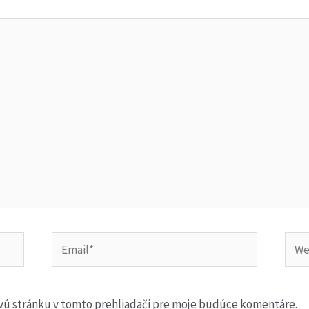
Email*
Webs
vú stránku v tomto prehliadači pre moje budúce komentáre.