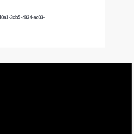
d0a1-3cb5-4834-ac03-