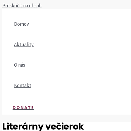
Preskočiť na obsah
Domov
Aktuality
O nás
Kontakt
DONATE
Literárny večierok