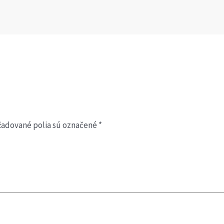
žadované polia sú označené
*