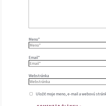
Meno*
Email*
Webstránka
Uložiť moje meno, e-mail a webovú strán