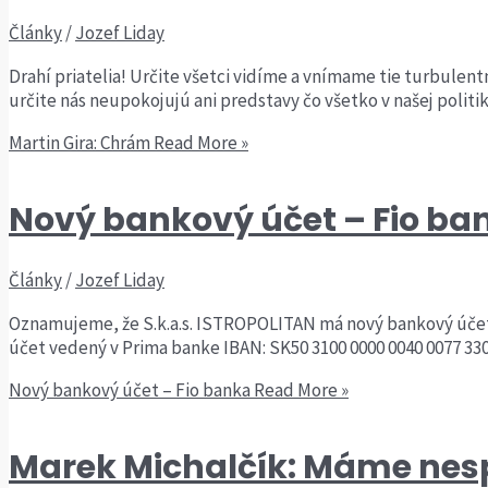
Články
/
Jozef Liday
Drahí priatelia! Určite všetci vidíme a vnímame tie turbulentn
určite nás neupokojujú ani predstavy čo všetko v našej politi
Martin Gira: Chrám
Read More »
Nový bankový účet – Fio ba
Články
/
Jozef Liday
Oznamujeme, že S.k.a.s. ISTROPOLITAN má nový bankový účet,
účet vedený v Prima banke IBAN: SK50 3100 0000 0040 0077 330
Nový bankový účet – Fio banka
Read More »
Marek Michalčík: Máme nes