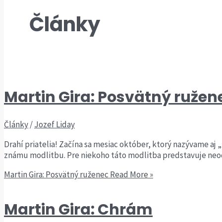
Články
Martin Gira: Posvätný ružen
Články
/
Jozef Liday
Drahí priatelia! Začína sa mesiac október, ktorý nazývame aj
známu modlitbu. Pre niekoho táto modlitba predstavuje neodd
Martin Gira: Posvätný ruženec
Read More »
Martin Gira: Chrám