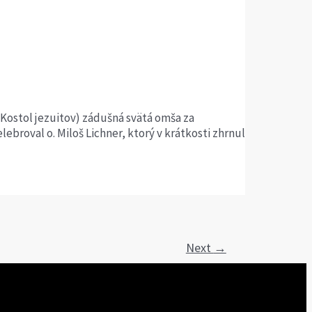
 Kostol jezuitov) zádušná svätá omša za
ebroval o. Miloš Lichner, ktorý v krátkosti zhrnul
Next
→