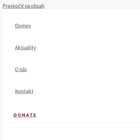
Preskočiť na obsah
Domov
Aktuality
O nás
Kontakt
DONATE