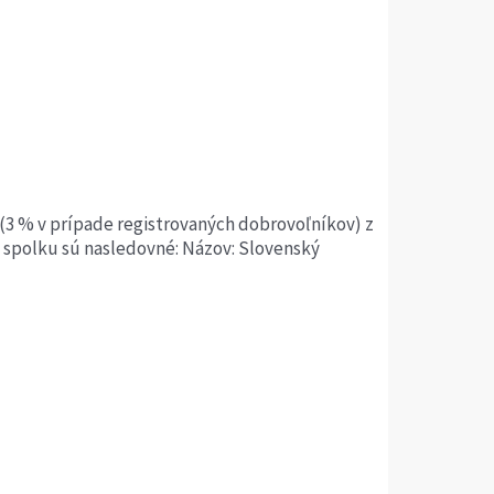
(3 % v prípade registrovaných dobrovoľníkov) z
e spolku sú nasledovné: Názov: Slovenský