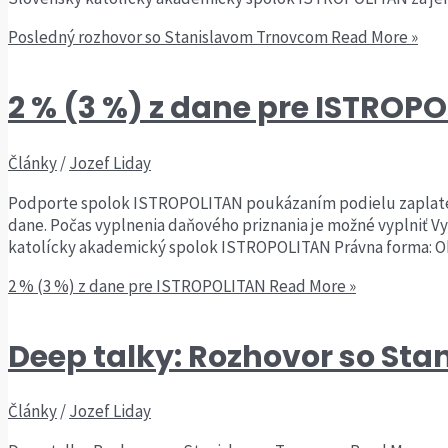
Posledný rozhovor so Stanislavom Trnovcom
Read More »
2 % (3 %) z dane pre ISTROP
Články
/
Jozef Liday
Podporte spolok ISTROPOLITAN poukázaním podielu zaplatenej
dane. Počas vyplnenia daňového priznania je možné vyplniť V
katolícky akademický spolok ISTROPOLITAN Právna forma: Ob
2 % (3 %) z dane pre ISTROPOLITAN
Read More »
Deep talky: Rozhovor so St
Články
/
Jozef Liday