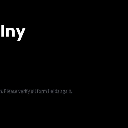
lny
Please verify all form fields again.