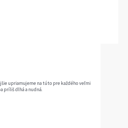
nejšie upriamujeme na túto pre každého veľmi
príliš dlhá a nudná.