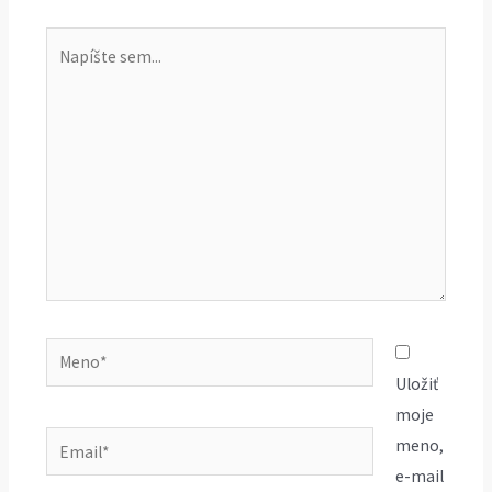
Napíšte
sem...
Meno*
Uložiť
moje
Email*
meno,
e-mail