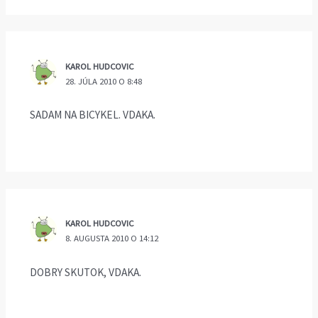
KAROL HUDCOVIC
28. JÚLA 2010 O 8:48
SADAM NA BICYKEL. VDAKA.
KAROL HUDCOVIC
8. AUGUSTA 2010 O 14:12
DOBRY SKUTOK, VDAKA.