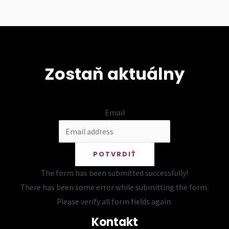
Zostaň aktuálny
Email
POTVRDIŤ
The form has been submitted successfully!
There has been some error while submitting the form.
Please verify all form fields again.
Kontakt