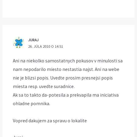
JURAJ
26. JÚLA 2010 O 14:51
Ani na niekolko samostatnych pokusov v minulosti sa
nam nepodarilo miesto nestastia najst. Ani na webe
nie je blizsi popis. Uvedte prosim presnejsi popis
miesta resp. uvedte suradnice.
Ak sa to takto da-potesila a prekvapila ma iniciativa
ohladne pomnika.
Vopred dakujem za spravu o lokalite