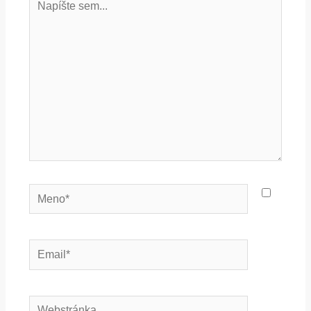
sem...
Meno*
Email*
Webstránka