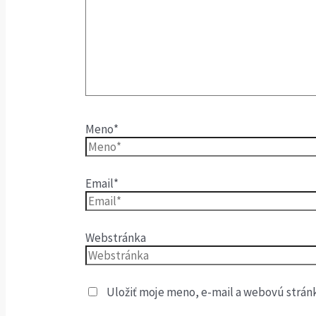
Meno*
Email*
Webstránka
Uložiť moje meno, e-mail a webovú strán