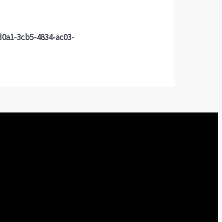
d0a1-3cb5-4834-ac03-