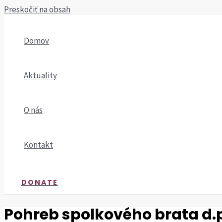
Preskočiť na obsah
Domov
Aktuality
O nás
Kontakt
DONATE
Pohreb spolkového brata d.