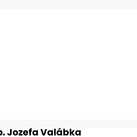
p. Jozefa Valábka