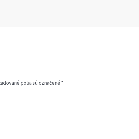
žadované polia sú označené
*