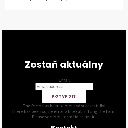
Zostaň aktuálny
Email
POTVRDIŤ
The form has been submitted successfully!
There has been some error while submitting the form.
Please verify all form fields again.