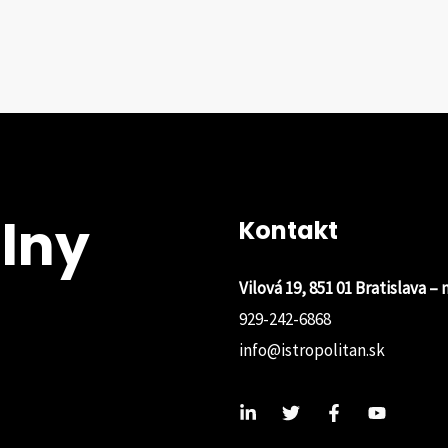
lny
Kontakt
Vilová 19, 851 01 Bratislava –
929-242-6868
info@istropolitan.sk