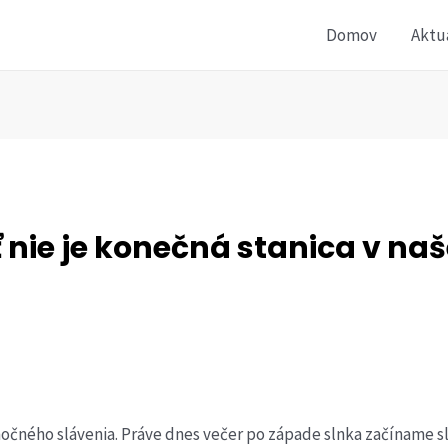
Domov
Aktu
 nie je konečná stanica v naše
očného slávenia. Práve dnes večer po západe slnka začíname sl