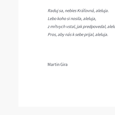
Raduj sa, nebies Kráľovná, aleluja.
Lebo koho si nosila, aleluja,
z mŕtvych vstal, jak predpovedal, alel
Pros, aby nás k sebe prijal, aleluja.
Martin Gira