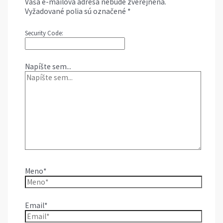
Vaša e-mailová adresa nebude zverejnená.
Vyžadované polia sú označené
*
Security Code:
Napíšte sem...
Meno*
Email*